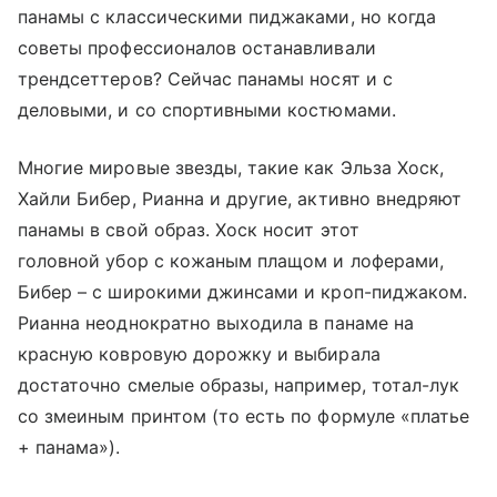
панамы с классическими пиджаками, но когда
советы профессионалов останавливали
трендсеттеров? Сейчас панамы носят и с
деловыми, и со спортивными костюмами.
Многие мировые звезды, такие как Эльза Хоск,
Хайли Бибер, Рианна и другие, активно внедряют
панамы в свой образ. Хоск носит этот
головной убор с кожаным плащом и лоферами,
Бибер – с широкими джинсами и кроп-пиджаком.
Рианна неоднократно выходила в панаме на
красную ковровую дорожку и выбирала
достаточно смелые образы, например, тотал-лук
со змеиным принтом (то есть по формуле
«платье
+ панама»
).