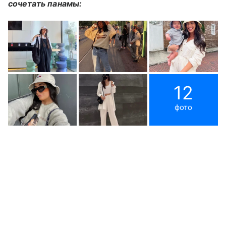
сочетать панамы:
12
фото