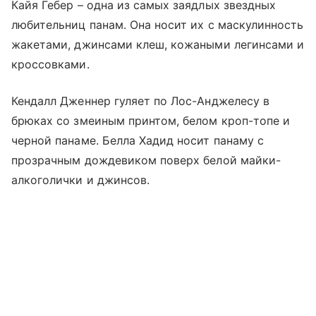
Кайя Гебер – одна из самых заядлых звездных
любительниц панам. Она носит их с маскулинность
жакетами, джинсами клеш, кожаными легинсами и
кроссовками.
Кендалл Дженнер гуляет по Лос-Анджелесу в
брюках со змеиным принтом, белом кроп-топе и
черной панаме. Белла Хадид носит панаму с
прозрачным дождевиком поверх белой майки-
алкоголички и джинсов.