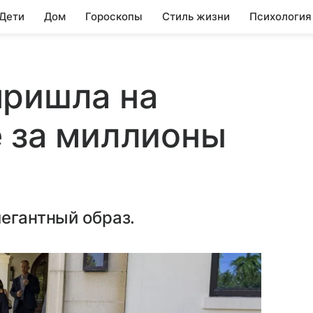
 Дети
Дом
Гороскопы
Стиль жизни
Психология
пришла на
 за миллионы
легантный образ.