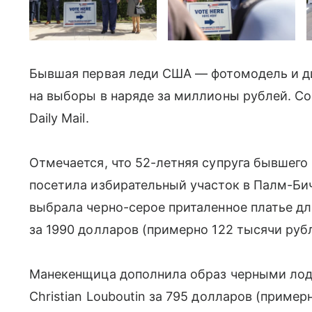
Бывшая первая леди США
—
фотомодель и д
на выборы в наряде за миллионы рублей. 
Daily Mail.
Отмечается, что 52-летняя супруга бывшег
посетила избирательный участок в Палм-Бич
выбрала черно-серое приталенное платье д
за 1990 долларов (примерно 122 тысячи рубл
Манекенщица дополнила образ черными лод
Christian Louboutin за 795 долларов (приме