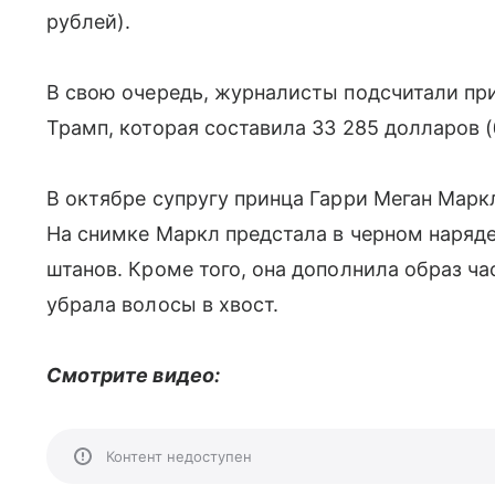
рублей).
В свою очередь, журналисты подсчитали п
Трамп, которая составила 33 285 долларов 
В октябре супругу принца Гарри Меган Мар
На снимке Маркл предстала в черном наряд
штанов. Кроме того, она дополнила образ ч
убрала волосы в хвост.
Смотрите видео:
Контент недоступен