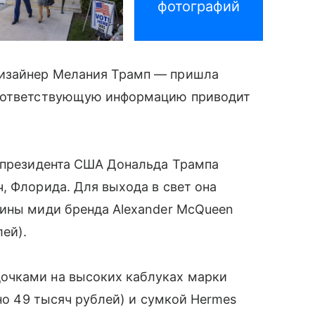
фотографий
изайнер Мелания Трамп
—
пришла
Соответствующую информацию приводит
о президента США Дональда Трампа
, Флорида. Для выхода в свет она
лины миди бренда Alexander McQueen
ей).
очками на высоких каблуках марки
рно 49 тысяч рублей) и сумкой Hermes