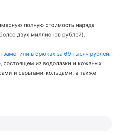
римерную полную стоимость наряда
(более двух миллионов рублей).
кл
заметили в брюках за 69 тысяч рублей
.
е, состоящем из водолазки и кожаных
асами и серьгами-кольцами, а также