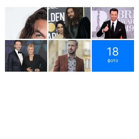
18
фото