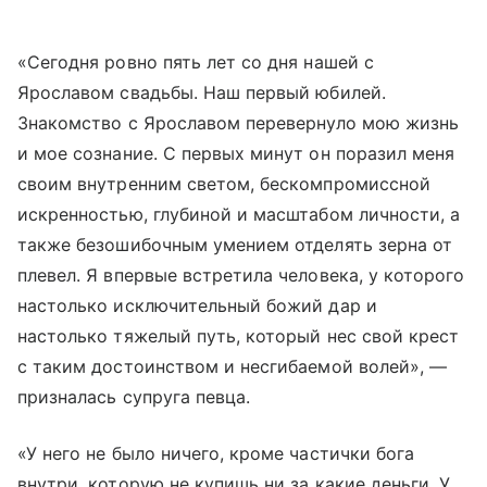
«Сегодня ровно пять лет со дня нашей с
Ярославом свадьбы. Наш первый юбилей.
Знакомство с Ярославом перевернуло мою жизнь
и мое сознание. С первых минут он поразил меня
своим внутренним светом, бескомпромиссной
искренностью, глубиной и масштабом личности, а
также безошибочным умением отделять зерна от
плевел. Я впервые встретила человека, у которого
настолько исключительный божий дар и
настолько тяжелый путь, который нес свой крест
с таким достоинством и несгибаемой волей», —
призналась супруга певца.
«У него не было ничего, кроме частички бога
внутри, которую не купишь ни за какие деньги. У