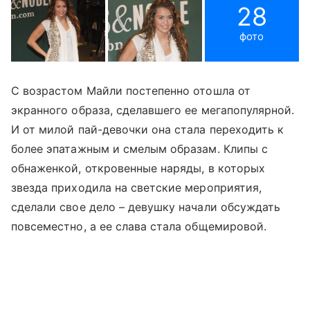
28
фото
С возрастом Майли постепенно отошла от
экранного образа, сделавшего ее мегапопулярной.
И от милой пай-девочки она стала переходить к
более эпатажным и смелым образам. Клипы с
обнаженкой, откровенные наряды, в которых
звезда приходила на светские мероприятия,
сделали свое дело – девушку начали обсуждать
повсеместно, а ее слава стала общемировой.