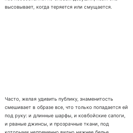
высовывает, когда теряется или смущается.
Часто, желая удивить публику, знаменитость
смешивает в образе все, что только попадается ей
под руку: и длинные шарфы, и ковбойские сапоги,
и рваные джинсы, и прозрачные ткани, под
которыми непременно видно нижнее белье