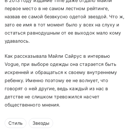
В 2013 году издание Time даже отдало Майли
первое место в не самом лестном рейтинге,
назвав ее самой безвкусно одетой звездой. Что ж,
зато ее имя в тот момент было у всех на слуху и
остаться равнодушным от ее выходок мало кому
удавалось.
Как рассказывала Майли Сайрус в интервью
Vogue, при выборе одежды она старается быть
искренней и обращаться к своему внутреннему
ребенку. Именно поэтому ее не волнует, что
говорят о ней другие, ведь каждый из нас в
детстве не слишком тревожился насчет
общественного мнения.
Стиль
Звезды