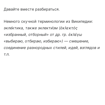
Давайте вместе разбираться.
Немного скучной терминологии из Википедии:
экле́ктика, также эклекти́зм (ἐκλεκτός
«избранный, отборный» от др. гр. ἐκλέγω
«выбираю, отбираю, избираю») — смешение,
соединение разнородных стилей, идей, взглядов и
т.п.