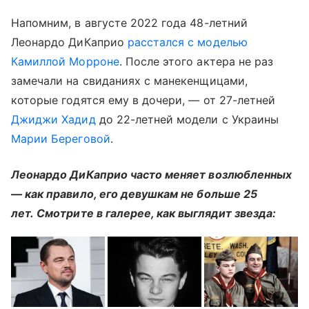
Напомним, в августе 2022 года 48-летний
Леонардо ДиКаприо
расстался с моделью
Камиллой Морроне
. После этого актера не раз
замечали на свиданиях с манекенщицами,
которые годятся ему в дочери, — от 27-летней
Джиджи Хадид
до 22-летней модели с Украины
Марии Береговой
.
Леонардо ДиКаприо часто меняет возлюбленных
— как правило, его девушкам не больше 25
лет. Смотрите в галерее, как выглядит звезда: