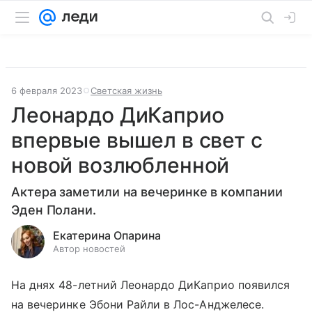
6 февраля 2023
Светская жизнь
Леонардо ДиКаприо
впервые вышел в свет с
новой возлюбленной
Актера заметили на вечеринке в компании
Эден Полани.
Екатерина Опарина
Автор новостей
На днях 48-летний Леонардо ДиКаприо появился
на вечеринке Эбони Райли в Лос-Анджелесе.