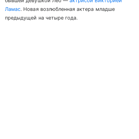
бывшей девушкой Лео —
актрисой Викторией
Ламас
. Новая возлюбленная актера младше
предыдущей на четыре года.