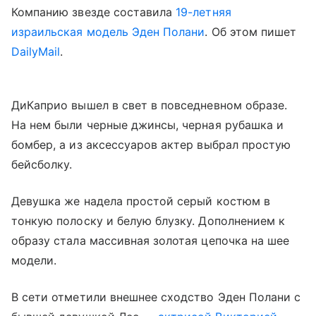
Компанию звезде составила
19-летняя
израильская модель Эден Полани
. Об этом пишет
DailyMail
.
ДиКаприо вышел в свет в повседневном образе.
На нем были черные джинсы, черная рубашка и
бомбер, а из аксессуаров актер выбрал простую
бейсболку.
Девушка же надела простой серый костюм в
тонкую полоску и белую блузку. Дополнением к
образу стала массивная золотая цепочка на шее
модели.
В сети отметили внешнее сходство Эден Полани с