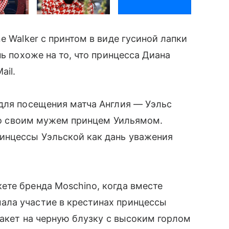
e Walker с принтом в виде гусиной лапки
нь похоже на то, что принцесса Диана
ail.
для посещения матча Англия — Уэльс
 со своим мужем принцем Уильямом.
инцессы Уэльской как дань уважения
ете бренда Moschino, когда вместе
ала участие в крестинах принцессы
жакет на черную блузку с высоким горлом