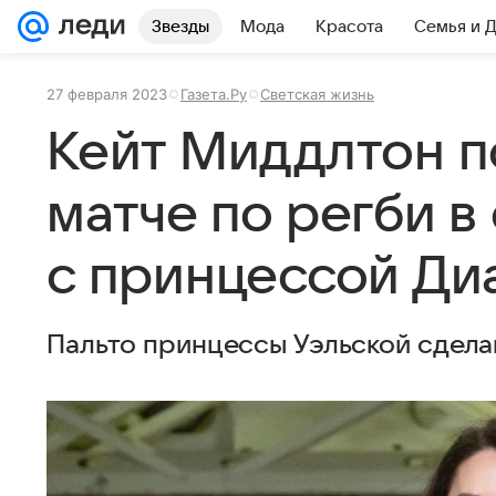
Звезды
Мода
Красота
Семья и 
27 февраля 2023
Газета.Ру
Светская жизнь
Кейт Миддлтон п
матче по регби в
с принцессой Ди
Пальто принцессы Уэльской сделан