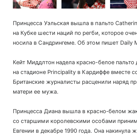
Принцесса Уэльская вышла в пальто Catherin
на Кубке шести наций по регби, которое оче
носила в Сандрингеме. Об этом пишет Daily M
Кейт Миддлтон надела красно-белое пальто 
на стадионе Principality в Кардиффе вместе
Британские журналисты расценили наряд пр
матери ее мужа.
Принцесса Диана вышла в красно-белом жак
со старшими королевскими особами приним
Евгении в декабре 1990 года. Она накинула 