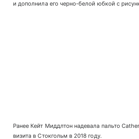
и дополнила его черно-белой юбкой с рисунк
Ранее Кейт Миддлтон надевала пальто Catheri
визита в Стокгольм в 2018 году.