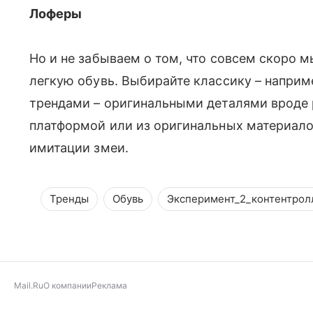
Лоферы
Но и не забываем о том, что совсем скоро 
легкую обувь. Выбирайте классику – напри
трендами – оригинальными деталями вроде 
платформой или из оригинальных материало
имитации змеи.
Тренды
Обувь
Эксперимент_2_контентрол
Mail.Ru
О компании
Реклама