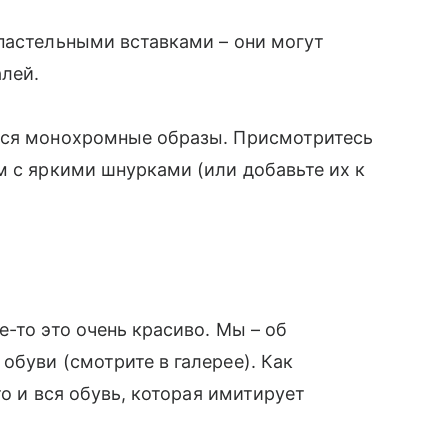
пастельными вставками – они могут
алей.
тся монохромные образы. Присмотритесь
м с яркими шнурками (или добавьте их к
е-то это очень красиво. Мы
–
об
обуви (смотрите в галерее). Как
то и вся обувь, которая имитирует