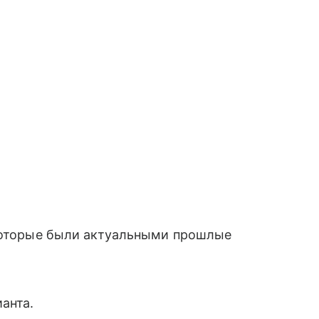
 которые были актуальными прошлые
анта.