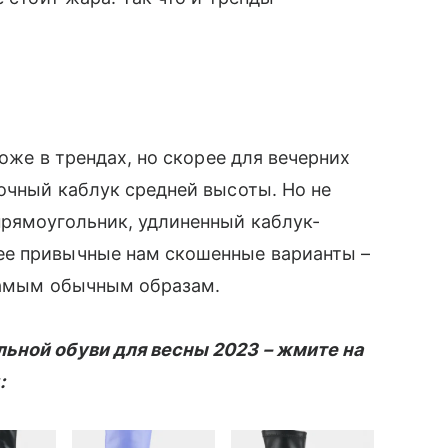
тоже в трендах, но скорее для вечерних
очный каблук средней высоты. Но не
прямоугольник, удлиненный каблук-
ее привычные нам скошенные варианты –
 самым обычным образам.
ьной обуви для весны 2023 – жмите на
: