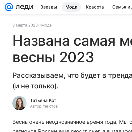
Звезды
Мода
Красота
Семья и
8 марта 2023
Мода
Названа самая м
весны 2023
Рассказываем, что будет в тренд
(и не только).
Татьяна Кот
Автор текстов
Весна очень неоднозначное время года. Мы о
регионов России еще лежит снег, а в мае уж