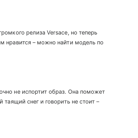
громкого релиза Versace, но теперь
ам нравится – можно найти модель по
очно не испортит образ. Она поможет
й таящий снег и говорить не стоит –