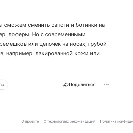
мы сможем сменить сапоги и ботинки на
мер, лоферы. Но с современными
ремешков или цепочек на носах, грубой
в, например, лакированной кожи или
ла
Поделиться
О проекте
О технологиях рекомендаций
Политика конфиде