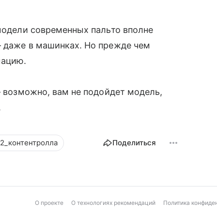
 модели современных пальто вполне
– даже в машинках. Но прежде чем
мацию.
– возможно, вам не подойдет модель,
.
2_контентролла
Поделиться
О проекте
О технологиях рекомендаций
Политика конфиде