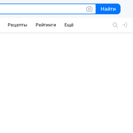
Найти
Найти
Рецепты
Рейтинги
Ещё