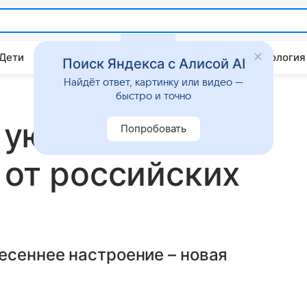
 Дети
Дом
Гороскопы
Стиль жизни
Психология
Поиск Яндекса с Алисой AI
Найдёт ответ, картинку или видео —
быстро и точно
 уютных и
Попробовать
 от российских
есеннее настроение – новая