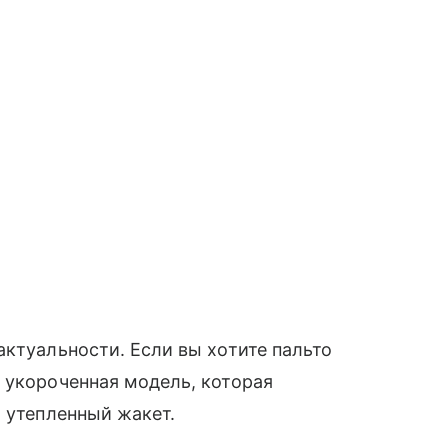
актуальности. Если вы хотите пальто
 укороченная модель, которая
т утепленный жакет.