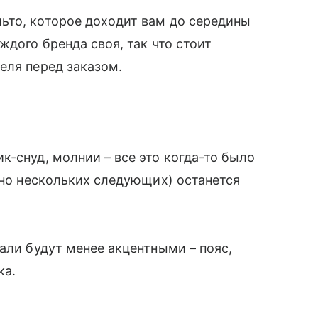
ьто, которое доходит вам до середины
ждого бренда своя, так что стоит
еля перед заказом.
к-снуд, молнии – все это когда-то было
чно нескольких следующих) останется
али будут менее акцентными – пояс,
ка.