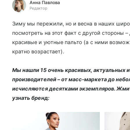
Анна Павлова
Редактор
Зиму мы пережили, но и весна в наших широ
посмотреть на этот факт с другой стороны –
красивые и уютные пальто (а с ними возмо
кратно возрастает).
Мы нашли 15 очень красивых, актуальных и
производителей – от масс-маркета до неб
исчисляются десятками экземпляров. Жмит
узнать бренд: