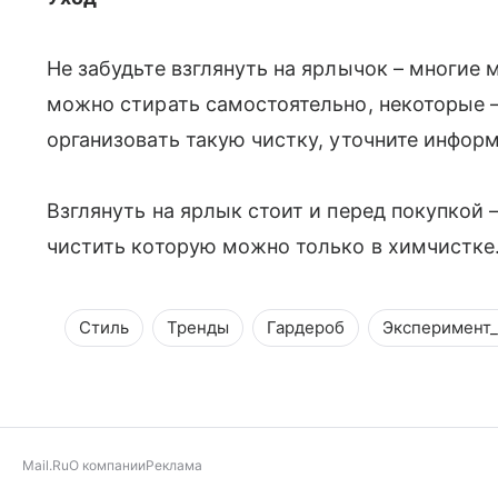
Не забудьте взглянуть на ярлычок – многие
можно стирать самостоятельно, некоторые 
организовать такую чистку, уточните инфор
Взглянуть на ярлык стоит и перед покупкой 
чистить которую можно только в химчистке
Стиль
Тренды
Гардероб
Эксперимент_
Mail.Ru
О компании
Реклама