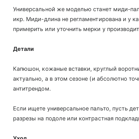
Универсальной же моделью станет миди-пал
икр. Миди-длина не регламентирована и у ка
примерить или уточнить мерки у производит
Детали
Капюшон, кожаные вставки, круглый воротни
актуально, а в этом сезоне (и абсолютно то
антитрендом.
Если ищете универсальное пальто, пусть дет
разрезы на подоле или контрастная подклад
Уход