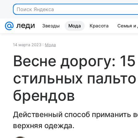
Поиск Яндекса
Звезды
Мода
Красота
Семья и
14 марта 2023
Мода
Весне дорогу: 15
стильных пальто
брендов
Действенный способ приманить в
верхняя одежда.