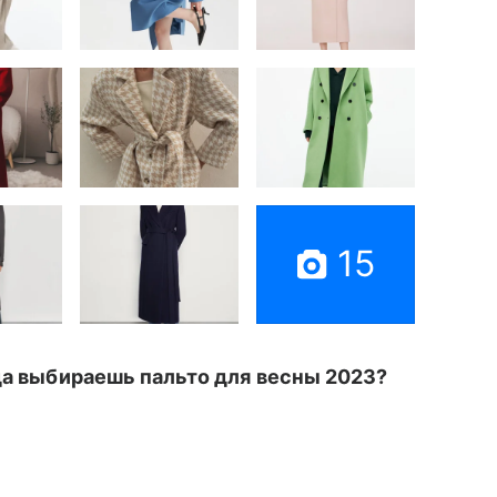
15
гда выбираешь пальто для весны 2023?