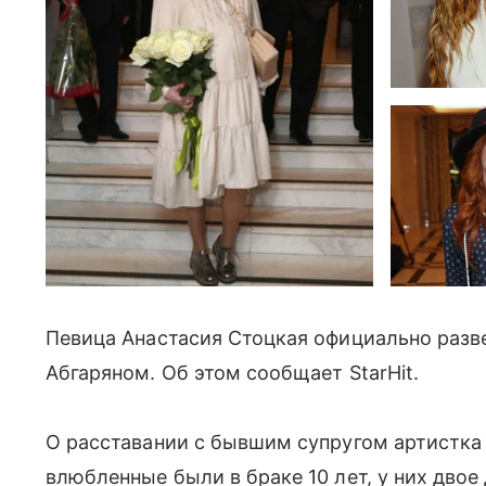
Певица Анастасия Стоцкая официально разв
Абгаряном. Об этом сообщает StarHit.
О расставании с бывшим супругом артистка 
влюбленные были в браке 10 лет, у них двое