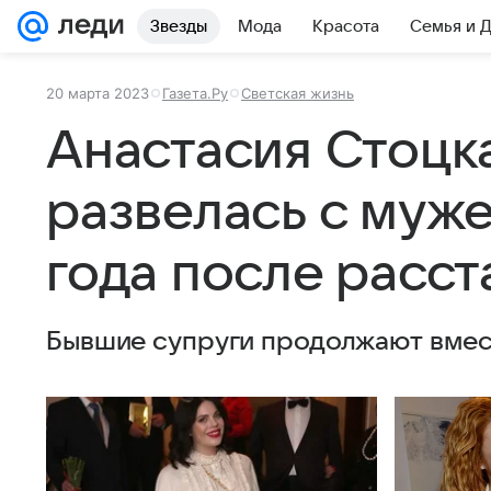
Звезды
Мода
Красота
Семья и 
20 марта 2023
Газета.Ру
Светская жизнь
Анастасия Стоцк
развелась с муж
года после расст
Бывшие супруги продолжают вмест