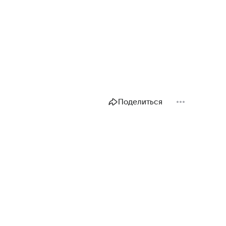
Поделиться