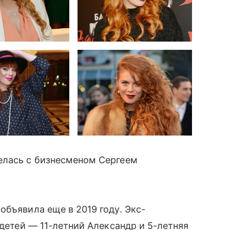
елась с бизнесменом Сергеем
объявила еще в 2019 году. Экс-
 детей — 11-летний Александр и 5-летняя