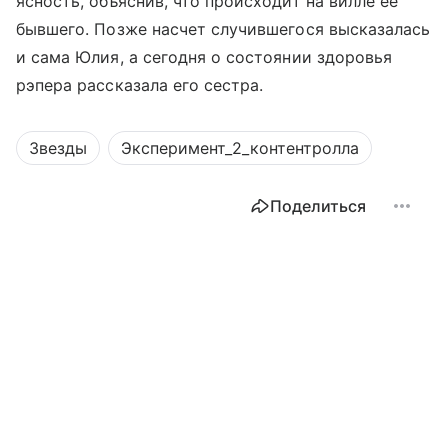
ясность, объяснив, что происходит на вилле ее
бывшего. Позже насчет случившегося высказалась
и сама Юлия, а сегодня о состоянии здоровья
рэпера рассказала его сестра.
Звезды
Эксперимент_2_контентролла
Поделиться