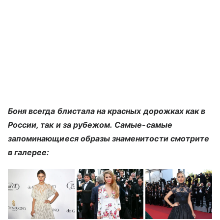
Боня всегда блистала на красных дорожках как в
России, так и за рубежом. Самые-самые
запоминающиеся образы знаменитости смотрите
в галерее: