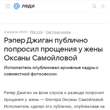
4 апреля 2023
РБК Life
Светская жизнь
Рэпер Джиган публично
попросил прощения у жены
Оксаны Самойловой
Исполнитель опубликовал архивные кадры с
совместной фотосессии.
Рэпер Джиган на фоне слухов о разводе попросил
прощения у жены — блогера Оксаны Самойловой.
Исполнитель сделал это публично, опубликовав на