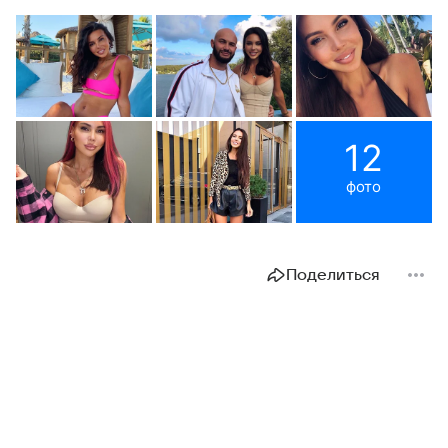
12
фото
Поделиться