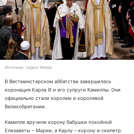
Источник:
Legion-Media
В Вестминстерском аббатстве завершилась
коронация Карла III и его супруги Камиллы. Они
официально стали королем и королевой
Великобритании.
Камилле вручили корону бабушки покойной
Елизаветы – Марии, а Карлу – корону и скипетр.