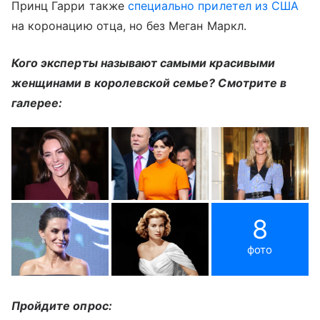
Принц Гарри также
специально прилетел из США
на коронацию отца, но без Меган Маркл.
Кого эксперты называют самыми красивыми
женщинами в королевской семье? Смотрите в
галерее:
8
фото
Пройдите опрос: