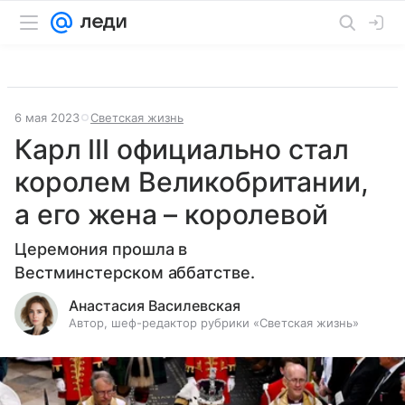
6 мая 2023
Светская жизнь
Карл III официально стал
королем Великобритании,
а его жена – королевой
Церемония прошла в
Вестминстерском аббатстве.
Анастасия Василевская
Автор, шеф-редактор рубрики «Светская жизнь»