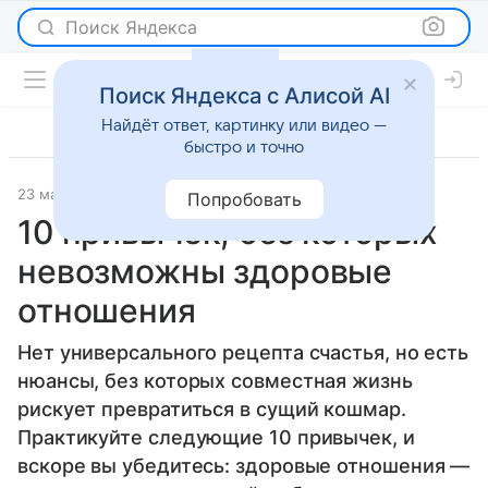
Поиск Яндекса
Поиск Яндекса с Алисой AI
Найдёт ответ, картинку или видео —
быстро и точно
23 мая 2023
Super.ru
Отношения
Попробовать
10 привычек, без которых
невозможны здоровые
отношения
Нет универсального рецепта счастья, но есть
нюансы, без которых совместная жизнь
рискует превратиться в сущий кошмар.
Практикуйте следующие 10 привычек, и
вскоре вы убедитесь: здоровые отношения —