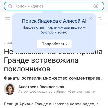
Поиск Яндекса
Поиск Яндекса с Алисой AI
Найдёт ответ, картинку или видео —
быстро и точно
7 июня 2023
Светская жизнь
Попробовать
Не похожая на себя Ариана
Гранде встревожила
поклонников
Фанаты оставили множество комментариев.
Анастасия Василевская
Автор, шеф-редактор рубрики «Светская жизнь»
Певица Ариана Гранде выложила новое видео, в