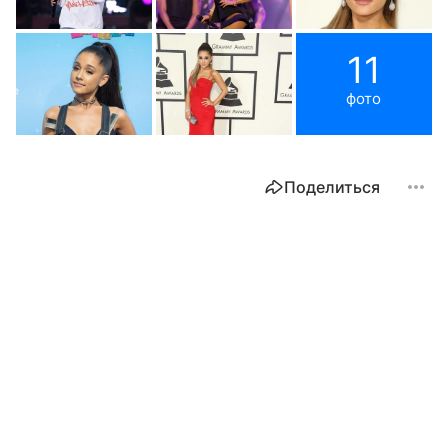
11
фото
Поделиться