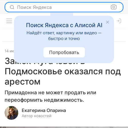
Поиск Яндекса
Поиск Яндекса с Алисой AI
Найдёт ответ, картинку или видео —
быстро и точно
14 июня 2023
Светская жизнь
Попробовать
Замок Пугачевой в
Подмосковье оказался под
арестом
Примадонна не может продать или
переоформить недвижимость.
Екатерина Опарина
Автор новостей