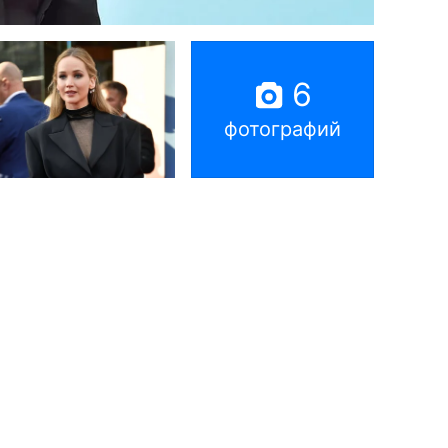
6
фотографий