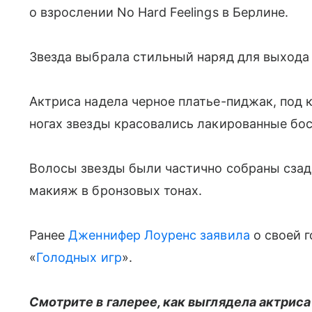
о взрослении No Hard Feelings в Берлине.
Звезда выбрала стильный наряд для выхода 
Актриса надела черное платье-пиджак, под 
ногах звезды красовались лакированные бо
Волосы звезды были частично собраны сзади
макияж в бронзовых тонах.
Ранее
Дженнифер Лоуренс заявила
о своей г
«
Голодных игр
».
Смотрите в галерее, как выглядела актриса