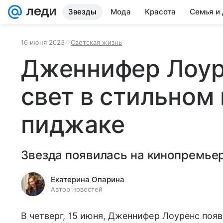
Звезды
Мода
Красота
Семья и
16 июня 2023
Светская жизнь
Дженнифер Лоур
свет в стильном 
пиджаке
Звезда появилась на кинопремьер
Екатерина Опарина
Автор новостей
В четверг, 15 июня, Дженнифер Лоуренс поя