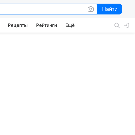
Найти
Найти
Рецепты
Рейтинги
Ещё