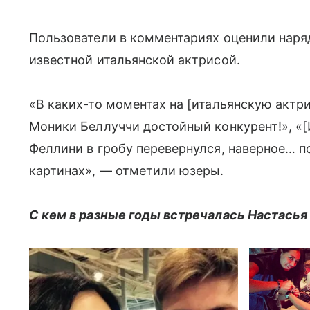
Пользователи в комментариях оценили наряд
известной итальянской актрисой.
«В каких-то моментах на [итальянскую актр
Моники Беллуччи достойный конкурент!», «
Феллини в гробу перевернулся, наверное… пот
картинах», — отметили юзеры.
С кем в разные годы встречалась Настасья