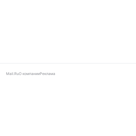
Mail.Ru
О компании
Реклама