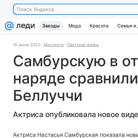
Поиск Яндекса
Звезды
Мода
Красота
Семья и
16 июня 2023
Мослента
Светская жизнь
Самбурскую в о
наряде сравнили
Беллуччи
Актриса опубликовала новое виде
Актриса Настасья Самбурская показала новы