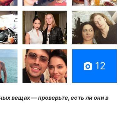
12
ных вещах — проверьте, есть ли они в