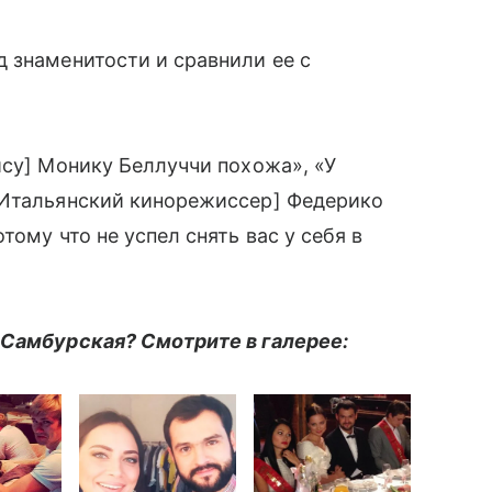
 знаменитости и сравнили ее с
ису] Монику Беллуччи похожа», «У
[Итальянский кинорежиссер] Федерико
ому что не успел снять вас у себя в
 Самбурская? Смотрите в галерее: