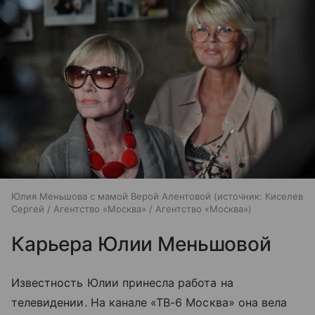
Юлия Меньшова с мамой Верой Алентовой
источник:
Киселев
Сергей / Агентство «Москва» / Агентство «Москва»
Карьера Юлии Меньшовой
Известность Юлии принесла работа на
телевидении. На канале «ТВ-6 Москва» она вела