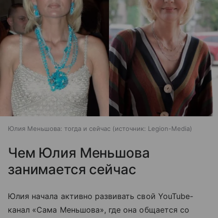
Юлия Меньшова: тогда и сейчас
источник:
Legion-Media
Чем Юлия Меньшова
занимается сейчас
Юлия начала активно развивать свой YouTube-
канал «Сама Меньшова», где она общается со