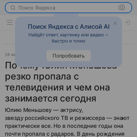
Поиск Яндекса
Поиск Яндекса с Алисой AI
Найдёт ответ, картинку или видео —
быстро и точно
28 июля 2026
Леди Mail
История успеха
Попробовать
Почему Юлия Меньшова
резко пропала с
телевидения и чем она
занимается сегодня
Юлию Меньшову — актрису,
звезду российского ТВ и режиссера — знают
практически все. Но в последние годы она
почти пропала с радаров. В день рождения