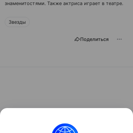
знаменитостями. Также актриса играет в театре.
Звезды
Поделиться