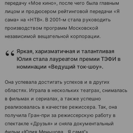
передачу «Мое кино», после чего была главным
лицом и продюсером рейтинговой передачи «Я
сама» на «НТВ». В 2001-м стала руководить
производством программ Московской
независимой вещательной корпорации.
Яркая, харизматичная и талантливая
Юлия стала лауреатом премии ТЭФИ в
номинации «Ведущий ток-шоу».
Она успевала достигать успехов и в других
областях. Играла в нескольких театрах, снималась
в фильмах и сериалах, а также успешно
реализовалась в качестве режиссера. Так, она
получила Гран-при за режиссерскую работу в
спектакле «Друзья» и сняла документальный
фильм «Юлия Меньшова. „Я сама“».