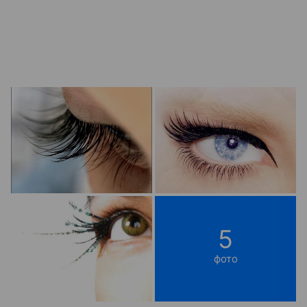
5
фото