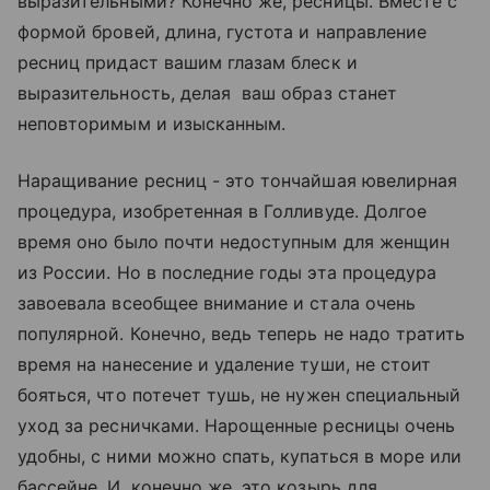
выразительными? Конечно же, ресницы. Вместе с
формой бровей, длина, густота и направление
ресниц придаст вашим глазам блеск и
выразительность, делая ваш образ станет
неповторимым и изысканным.
Наращивание ресниц - это тончайшая ювелирная
процедура, изобретенная в Голливуде. Долгое
время оно было почти недоступным для женщин
из России. Но в последние годы эта процедура
завоевала всеобщее внимание и стала очень
популярной. Конечно, ведь теперь не надо тратить
время на нанесение и удаление туши, не стоит
бояться, что потечет тушь, не нужен специальный
уход за ресничками. Нарощенные ресницы очень
удобны, с ними можно спать, купаться в море или
бассейне. И, конечно же, это козырь для