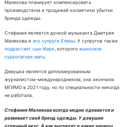
Маликова планирует компенсировать
производством и продажей косметики убытки
бренда одежды.
Стефания является дочкой музыканта Дмитрия
Маликова и
его супруги Елены
. У супругов также
подрастает сын Марк
, которого
выносила
суррогатная мать
.
Девушка является дипломированным
журналистом-международником, она окончила
МГИМО в 2021 году, но по специальности никогда
не работала.
Стефания Маликова всегда модно одевается и
развивает свой бренд одежды. У девушки
отличный вкус. А как выглядят и какие наряды