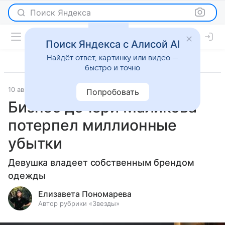
Поиск Яндекса
Поиск Яндекса с Алисой AI
Найдёт ответ, картинку или видео —
быстро и точно
10 августа 2023
Светская жизнь
Попробовать
Бизнес дочери Маликова
потерпел миллионные
убытки
Девушка владеет собственным брендом
одежды
Елизавета Пономарева
Автор рубрики «Звезды»