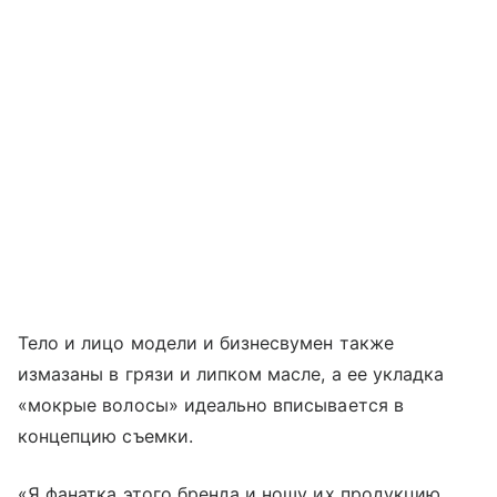
Тело и лицо модели и бизнесвумен также
измазаны в грязи и липком масле, а ее укладка
«мокрые волосы» идеально вписывается в
концепцию съемки.
«Я фанатка этого бренда и ношу их продукцию