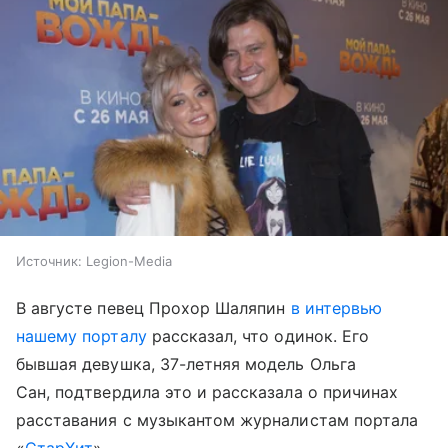
Источник:
Legion-Media
В августе певец Прохор Шаляпин
в интервью
нашему порталу
рассказал, что одинок. Его
бывшая девушка, 37-летняя модель Ольга
Сан, подтвердила это и рассказала о причинах
расставания с музыкантом журналистам портала
«
СтарХит
».