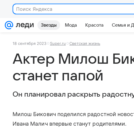
Поиск Яндекса
Звезды
Мода
Красота
Семья и 
18 сентября 2023
Super.ru
Светская жизнь
Актер Милош Би
станет папой
Он планировал раскрыть радостну
Милош Бикович поделился радостной новост
Ивана Малич впервые станут родителями.