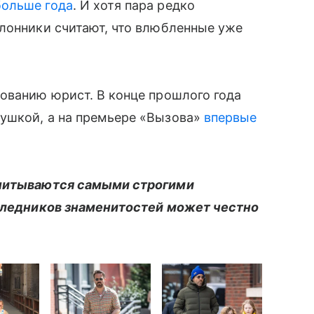
больше года
. И хотя пара редко
лонники считают, что влюбленные уже
ованию юрист. В конце прошлого года
ушкой, а на премьере «Вызова»
впервые
спитываются самыми строгими
аследников знаменитостей может честно