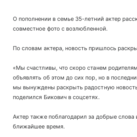
О пополнении в семье 35-летний актер расс
совместное фото с возлюбленной.
По словам актера, новость пришлось раскры
«Мы счастливы, что скоро станем родителям
объявлять об этом до сих пор, но в последн
мы вынуждены раскрыть радостную новость
поделился Бикович в соцсетях.
Актер также поблагодарил за добрые слова 
ближайшее время.