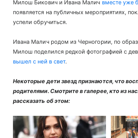
Милош Бикович и Ивана Малич
вместе уже 
появляется на публичных мероприятиях, пок
успели обручиться.
Ивана Малич родом из Черногории, по образ
Милош поделился редкой фотографией с дев
вышел с ней в свет
.
Некоторые дети звезд признаются, что во
родителями. Смотрите в галерее, кто из н
рассказать об этом: