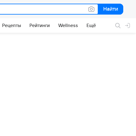
Найти
Найти
Рецепты
Рейтинги
Wellness
Ещё