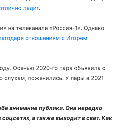
отлично ладит
.
» на телеканале «Россия-1». Однако
лагодаря отношениям с Игорем
году. Осенью 2020-го пара объявила о
о слухам, поженились. У пары в 2021
ебе внимание публики. Она нередко
 соцсетях, а также выходит в свет. Как
: