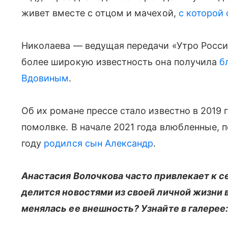
живет вместе с отцом и мачехой,
с которой 
Николаева — ведущая передачи «Утро России
более широкую известность она получила
б
Вдовиным
.
Об их романе прессе стало известно в 2019 
помолвке. В начале 2021 года влюбленные, п
году
родился сын Александр
.
Анастасия Волочкова часто привлекает к с
делится новостями из своей личной жизни в
менялась ее внешность? Узнайте в галерее