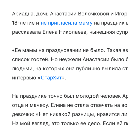
Ариадна, дочь Анастасии Волочковой и Игор
18-летие и
не пригласила маму
на праздник 
рассказала Елена Николаева, нынешняя супр
«Ее мамы на праздновании не было. Такая 
список гостей. Но неужели Анастасии было 
людьми, на которых она публично вылила ст
интервью «
СтарХит
».
На празднике точно был молодой человек А
отца и мачеху. Елена не стала отвечать на в
девочки: «Нет никакой разницы, нравится л
На мой взгляд, это только ее дело. Если ей 