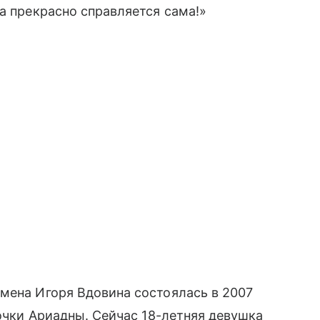
а прекрасно справляется сама!»
мена Игоря Вдовина состоялась в 2007
дочки Ариадны. Сейчас 18-летняя девушка