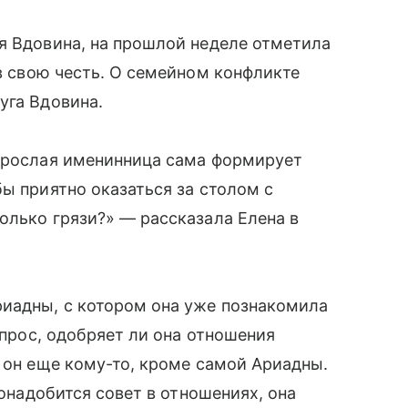
я Вдовина, на прошлой неделе отметила
в свою честь. О семейном конфликте
уга Вдовина.
взрослая именинница сама формирует
бы приятно оказаться за столом с
олько грязи?» — рассказала Елена в
риадны, с котором она уже познакомила
опрос, одобряет ли она отношения
и он еще кому-то, кроме самой Ариадны.
понадобится совет в отношениях, она