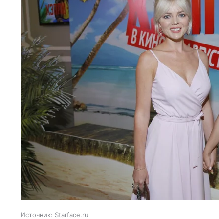
Источник:
Starface.ru