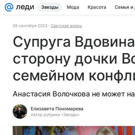
Звезды
Мода
Красота
Семья и
28 сентября 2023
Светская жизнь
Супруга Вдовина
сторону дочки В
семейном конфл
Анастасия Волочкова не может на
Елизавета Пономарева
Автор рубрики «Звезды»