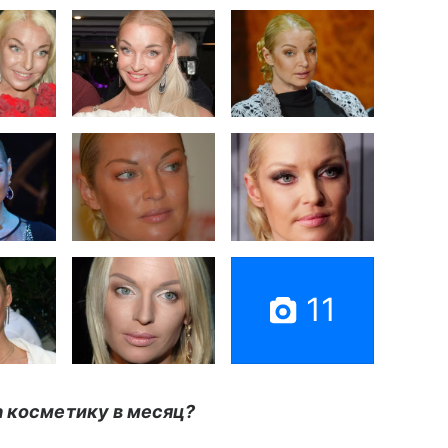
11
а косметику в месяц?