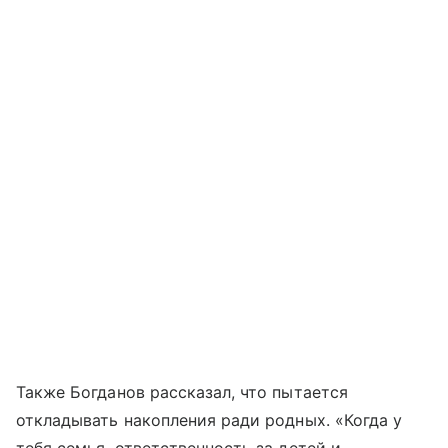
Также Богданов рассказал, что пытается
откладывать накопления ради родных. «Когда у
тебя семья, ответственность за детей и