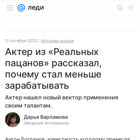
11 октября 2023
История успеха
Актер из «Реальных
пацанов» рассказал,
почему стал меньше
зарабатывать
Актер нашел новый вектор применения
своим талантам.
Дарья Варламова
Звездный интервьюер
Антон Богданов, известность которому принесла