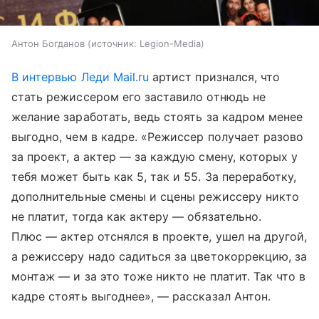
Антон Богданов
источник:
Legion-Media
В интервью Леди Mail.ru
артист признался, что
стать режиссером его заставило отнюдь не
желание заработать, ведь стоять за кадром менее
выгодно, чем в кадре. «Режиссер получает разово
за проект, а актер — за каждую смену, которых у
тебя может быть как 5, так и 55. За переработку,
дополнительные смены и сцены режиссеру никто
не платит, тогда как актеру — обязательно.
Плюс — актер отснялся в проекте, ушел на другой,
а режиссеру надо садиться за цветокоррекцию, за
монтаж — и за это тоже никто не платит. Так что в
кадре стоять выгоднее», — рассказал Антон.