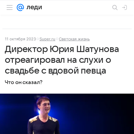
11 октября 2023
Super.ru
Светская жизнь
Директор Юрия Шатунова
отреагировал на слухи о
свадьбе с вдовой певца
Что он сказал?