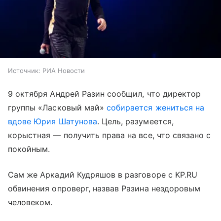
Источник:
РИА Новости
9 октября Андрей Разин сообщил, что директор
группы «Ласковый май»
собирается жениться на
вдове Юрия Шатунова
. Цель, разумеется,
корыстная — получить права на все, что связано с
покойным.
Сам же Аркадий Кудряшов в разговоре с KP.RU
обвинения опроверг, назвав Разина нездоровым
человеком.