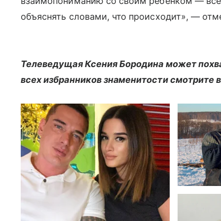
взаимопониманию со своим ребенком — всег
объяснять словами, что происходит», — отм
Телеведущая Ксения Бородина может похва
всех избранников знаменитости смотрите в