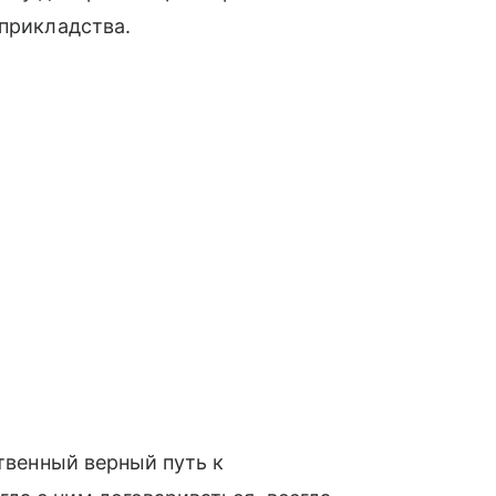
оприкладства.
ственный верный путь к