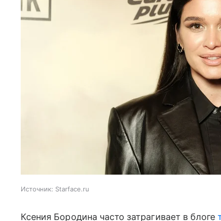
Источник:
Starface.ru
Ксения Бородина часто затрагивает в блоге