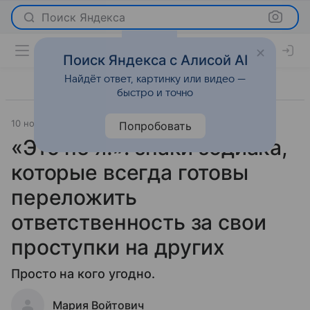
Поиск Яндекса
Поиск Яндекса с Алисой AI
Найдёт ответ, картинку или видео —
быстро и точно
10 ноября 2023
Гороскопы
Попробовать
«Это не я!»: знаки зодиака,
которые всегда готовы
переложить
ответственность за свои
проступки на других
Просто на кого угодно.
Мария Войтович