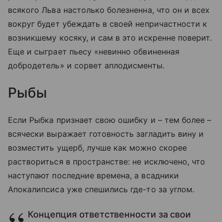
всякого Льва настолько болезненна, что он и всех
вокруг будет убеждать в своей непричастности к
возникшему косяку, и сам в это искренне поверит.
Еще и сыграет пьесу «невинно обвиненная
добродетель» и сорвет аплодисменты.
Рыбы
Если Рыбка признает свою ошибку и
–
тем более
–
всячески выражает готовность загладить вину и
возместить ущерб, лучше как можно скорее
раствориться в пространстве: не исключено, что
наступают последние времена, а всадники
Апокалипсиса уже спешились где-то за углом.
Концепция ответственности за свои