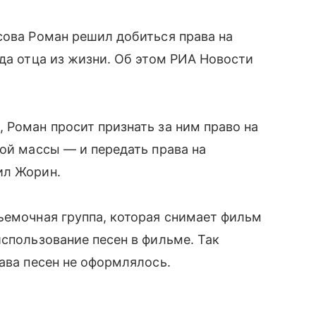
сова Роман решил добиться права на
ода отца из жизни. Об этом РИА Новости
 Роман просит признать за ним право на
ной массы — и передать права на
ил Жорин.
ъемочная группа, которая снимает фильм
использование песен в фильме. Так
ава песен не оформлялось.