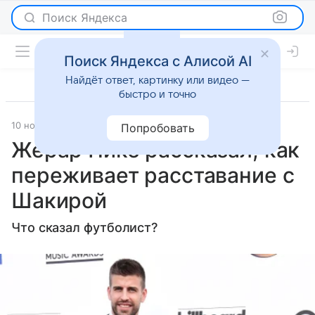
Поиск Яндекса
Поиск Яндекса с Алисой AI
Найдёт ответ, картинку или видео —
быстро и точно
10 ноября 2023
Super.ru
Светская жизнь
Попробовать
Жерар Пике рассказал, как
переживает расставание с
Шакирой
Что сказал футболист?