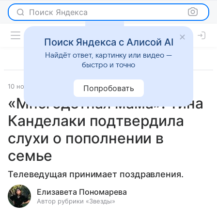
Поиск Яндекса
Поиск Яндекса с Алисой AI
Найдёт ответ, картинку или видео —
быстро и точно
10 ноября 2023
Светская жизнь
Попробовать
«Многодетная мама»: Тина
Канделаки подтвердила
слухи о пополнении в
семье
Телеведущая принимает поздравления.
Елизавета Пономарева
Автор рубрики «Звезды»