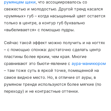
румянцем щеки
, что ассоциировалось со
свежестью и молодостью. Другой тренд касался
«румяных» губ – когда насыщенный цвет остается
только в центре, а контур губ буквально
«выбеливается» с помощью пудры.
Сейчас такой эффект можно получить и на ногтях
– с помощью спонжа: достаточно сделать центр
пластины более ярким, чем края. Многие
сравнивают это бьюти-явление с
аура-маникюром
– там тоже суть в яркой точке, помещенной на
самое видное место. Но, в отличие от ауры, в
румяном тренде используются более мягкие (по
переходу) и не контрастные оттенки.