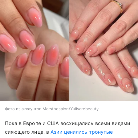
Фото из аккаунтов Marsthesalon/Yulivarebeauty
Пока в Европе и США восхищались всеми видами
сияющего лица, в
Азии ценились тронутые