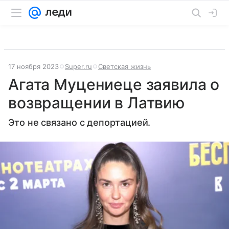
17 ноября 2023
Super.ru
Светская жизнь
Агата Муцениеце заявила о
возвращении в Латвию
Это не связано с депортацией.