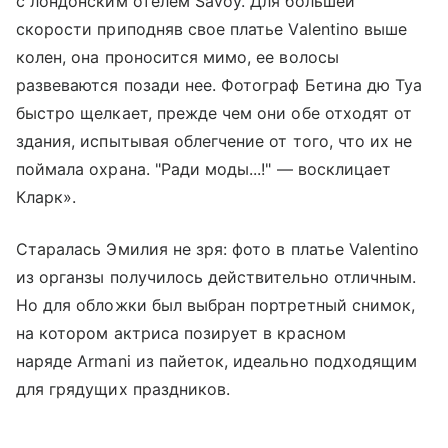
с лондонским отелем Savoy. Для большей
скорости приподняв свое платье Valentino выше
колен, она проносится мимо, ее волосы
развеваются позади нее. Фотограф Бетина дю Туа
быстро щелкает, прежде чем они обе отходят от
здания, испытывая облегчение от того, что их не
поймала охрана. "Ради моды...!" — восклицает
Кларк».
Старалась Эмилия не зря: фото в платье Valentino
из органзы получилось действительно отличным.
Но для обложки был выбран портретный снимок,
на котором актриса позирует в красном
наряде Armani из пайеток, идеально подходящим
для грядущих праздников.