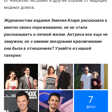
от Alexander McQueen и другие образы от ведущих
модных домов.
Журналистам издания Эмилия Кларк рассказала о
многих своих переживаниях, но не стала
рассказывать о личной жизни. Актриса все еще не
замужем, но с какими звездными красавчиками
она была в отношениях? Узнайте из нашей
галереи:
7
фото