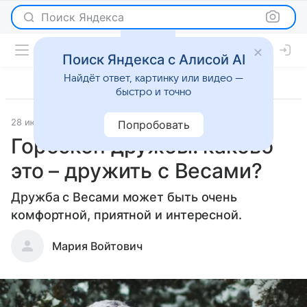
Поиск Яндекса
Поиск Яндекса с Алисой AI
Найдёт ответ, картинку или видео —
быстро и точно
28 июля 2026
Леди Mail
Гороскопы
Попробовать
Гороскоп дружбы: каково
это – дружить с Весами?
Дружба с Весами может быть очень
комфортной, приятной и интересной.
Мария Войтович