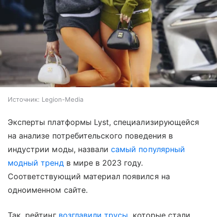
Источник:
Legion-Media
Эксперты платформы Lyst, специализирующейся
на анализе потребительского поведения в
индустрии моды, назвали
самый популярный
модный тренд
в мире в 2023 году.
Соответствующий материал появился на
одноименном сайте.
Так, рейтинг
возглавили трусы
, которые стали