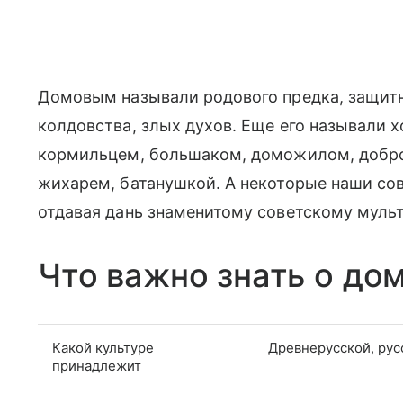
Домовым называли родового предка, защитни
колдовства, злых духов. Еще его называли 
кормильцем, большаком, доможилом, добр
жихарем, батанушкой. А некоторые наши со
отдавая дань знаменитому советскому муль
Что важно знать о до
Какой культуре
Древнерусской, рус
принадлежит