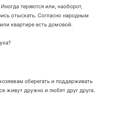
 Иногда теряются или, наоборот,
лись отыскать. Согласно народным
е или квартире есть домовой.
уха?
 хозяевам оберегать и поддерживать
все живут дружно и любят друг друга.