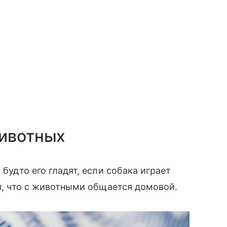
животных
 будто его гладят, если собака играет
ся, что с животными общается домовой.