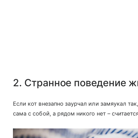
2. Странное поведение 
Если кот внезапно заурчал или замяукал так,
сама с собой, а рядом никого нет – считает