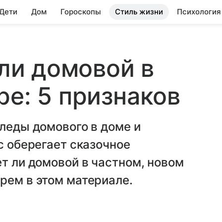
 Дети
Дом
Гороскопы
Стиль жизни
Психология
 ли домовой в
ре: 5 признаков
следы домового в доме и
с оберегает сказочное
ет ли домовой в частном, новом
рем в этом материале.