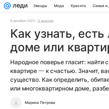
Звезды
Мода
Красота
Семья и
8 декабря 2023
О важном
Как узнать, есть
доме или кварти
Народное поверье гласит: найти 
квартире 一 к счастью. Значит, ва
существо. Как определить, обита
или многоквартирном доме, разбе
Марина Петрова