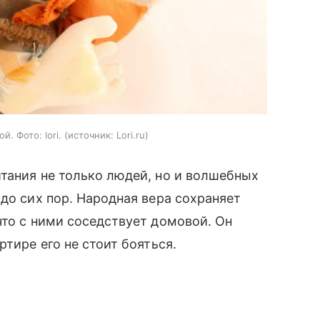
. Фото: lori.
источник:
Lori.ru
тания не только людей, но и волшебных
до сих пор. Народная вера сохраняет
что с ними соседствует домовой. Он
ртире его не стоит бояться.