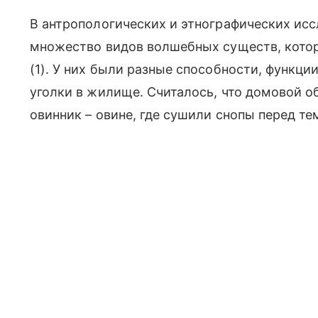
В антропологических и этнографических исс
множество видов волшебных существ, кото
(1). У них были разные способности, функц
уголки в жилище. Считалось, что домовой об
овинник – овине, где сушили снопы перед тем