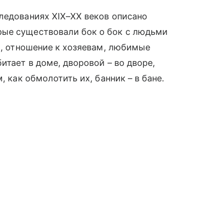
ледованиях XIX–XX веков описано
рые существовали бок о бок с людьми
ии, отношение к хозяевам, любимые
итает в доме, дворовой – во дворе,
, как обмолотить их, банник – в бане.