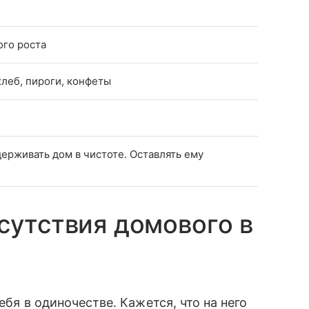
ого роста
леб, пироги, конфеты
держивать дом в чистоте. Оставлять ему
сутствия домового в
ебя в одиночестве. Кажется, что на него