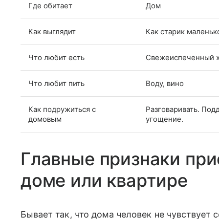
Где обитает
Дом
Как выглядит
Как старик маленьк
Что любит есть
Свежеиспеченный х
Что любит пить
Воду, вино
Как подружиться с
Разговаривать. Под
домовым
угощение.
Главные признаки при
доме или квартире
Бывает так, что дома человек не чувствует с