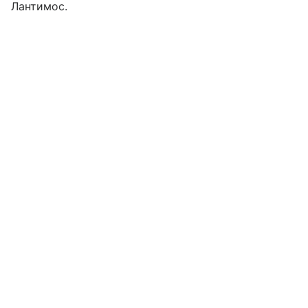
Лантимос.