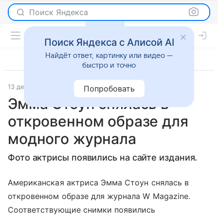
Поиск Яндекса
Поиск Яндекса с Алисой AI
Найдёт ответ, картинку или видео —
быстро и точно
13 декабря 2023
Lenta.Ru
Светская жизнь
Попробовать
Эмма Стоун снялась в
откровенном образе для
модного журнала
Фото актрисы появились на сайте издания.
Американская актриса Эмма Стоун снялась в
откровенном образе для журнала W Magazine.
Соответствующие снимки появились