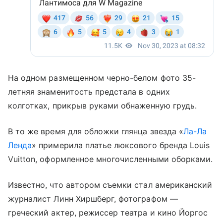
На одном размещенном черно-белом фото 35-
летняя знаменитость предстала в одних
колготках, прикрыв руками обнаженную грудь.
В то же время для обложки глянца звезда «
Ла-Ла
Ленда
» примерила платье люксового бренда Louis
Vuitton, оформленное многочисленными оборками.
Известно, что автором съемки стал американский
журналист Линн Хиршберг, фотографом —
греческий актер, режиссер театра и кино Йоргос