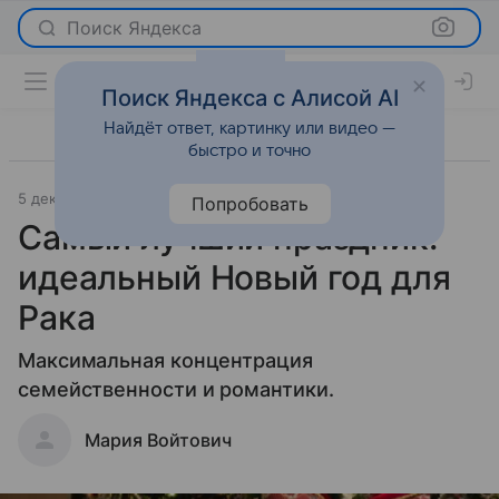
Поиск Яндекса
Поиск Яндекса с Алисой AI
Найдёт ответ, картинку или видео —
быстро и точно
5 декабря 2025
Леди Mail
Гороскопы
Попробовать
Самый лучший праздник:
идеальный Новый год для
Рака
Максимальная концентрация
семейственности и романтики.
Мария Войтович