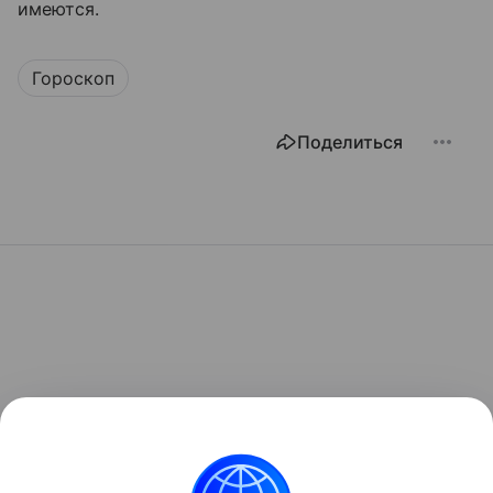
имеются.
Гороскоп
Поделиться