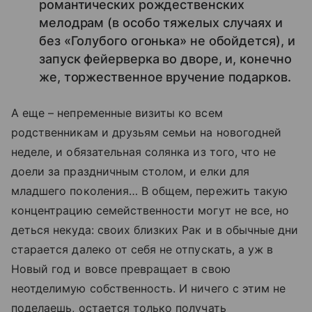
романтических рождественских
мелодрам (в особо тяжелых случаях и
без «Голубого огонька» не обойдется), и
запуск фейерверка во дворе, и, конечно
же, торжественное вручение подарков.
А еще – непременные визиты ко всем
родственникам и друзьям семьи на новогодней
неделе, и обязательная солянка из того, что не
доели за праздничным столом, и елки для
младшего поколения… В общем, пережить такую
концентрацию семейственности могут не все, но
деться некуда: своих близких Рак и в обычные дни
старается далеко от себя не отпускать, а уж в
Новый год и вовсе превращает в свою
неотделимую собственность. И ничего с этим не
поделаешь, остается только получать