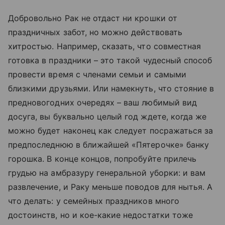
Добровольно Рак не отдаст ни крошки от
праздничных забот, но можно действовать
хитростью. Например, сказать, что совместная
готовка в праздники – это такой чудесный способ
провести время с членами семьи и самыми
близкими друзьями. Или намекнуть, что стояние в
предновогодних очередях – ваш любимый вид
досуга, вы буквально целый год ждете, когда же
можно будет наконец как следует посражаться за
предпоследнюю в ближайшей «Пятерочке» банку
горошка. В конце концов, попробуйте прилечь
грудью на амбразуру генеральной уборки: и вам
развлечение, и Раку меньше поводов для нытья. А
что делать: у семейных праздников много
достоинств, но и кое-какие недостатки тоже