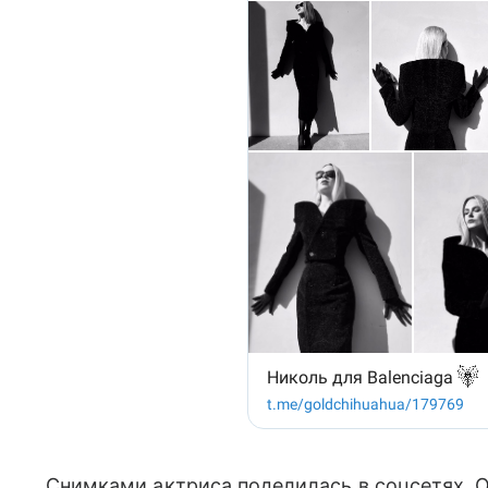
Снимками актриса поделилась в соцсетях. О