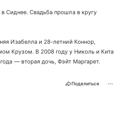
 в Сиднее. Свадьба прошла в кругу
тняя Изабелла и 28-летний Коннор,
ом Крузом. В 2008 году у Николь и Кита
 года — вторая дочь, Фэйт Маргарет.
Поделиться