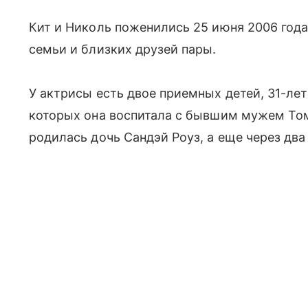
Кит и Николь поженились 25 июня 2006 года
семьи и близких друзей пары.
У актрисы есть двое приемных детей, 31-ле
которых она воспитала с бывшим мужем Том
родилась дочь Сандэй Роуз, а еще через два