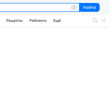
Найти
Найти
Рецепты
Рейтинги
Ещё