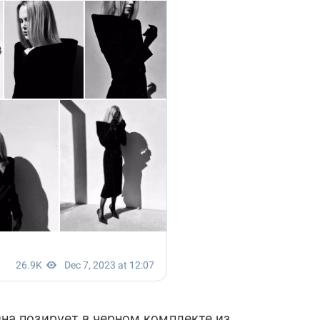
на позирует в черном комплекте из