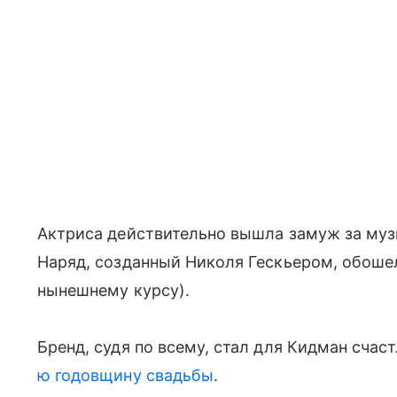
Актриса действительно вышла замуж за музык
Наряд, созданный Николя Гескьером, обошел
нынешнему курсу).
Бренд, судя по всему, стал для Кидман сча
ю годовщину свадьбы
.