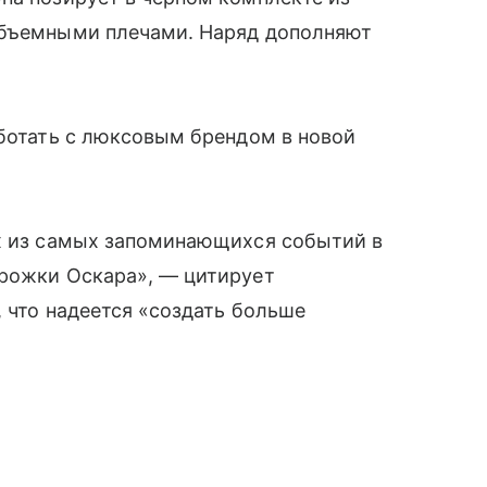
объемными плечами. Наряд дополняют
аботать с люксовым брендом в новой
ых из самых запоминающихся событий в
орожки Оскара», — цитирует
, что надеется «создать больше