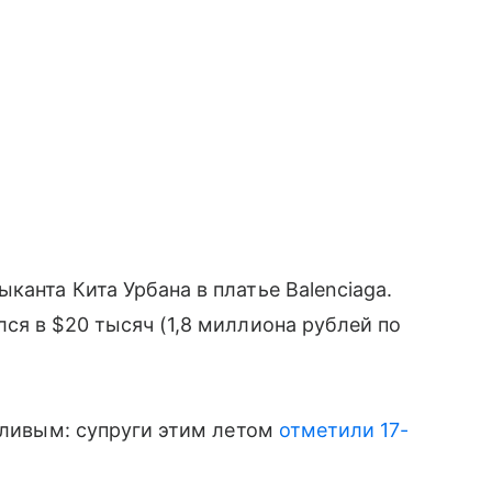
анта Кита Урбана в платье Balenciaga.
ся в $20 тысяч (1,8 миллиона рублей по
стливым: супруги этим летом
отметили 17-