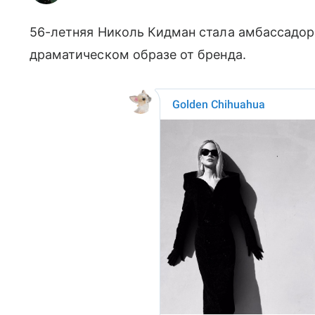
56-летняя Николь Кидман стала амбассадором
драматическом образе от бренда.