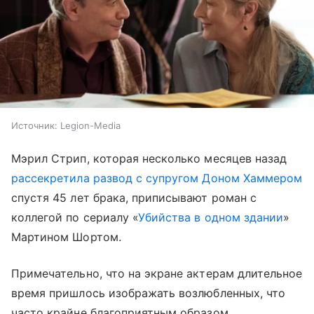
Источник:
Legion-Media
Мэрил Стрип, которая несколько месяцев назад
рассекретила развод с супругом Доном Хаммером
спустя 45 лет брака, приписывают роман с
коллегой по сериалу «
Убийства в одном здании
»
Мартином Шортом.
Примечательно, что на экране актерам длительное
время пришлось изображать возлюбленных, что
часто крайне благоприятным образом