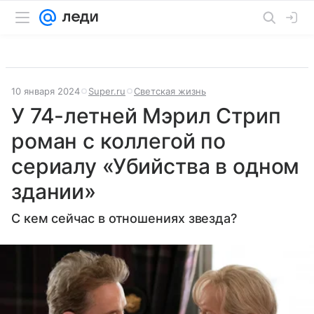
10 января 2024
Super.ru
Светская жизнь
У 74-летней Мэрил Стрип
роман с коллегой по
сериалу «Убийства в одном
здании»
С кем сейчас в отношениях звезда?