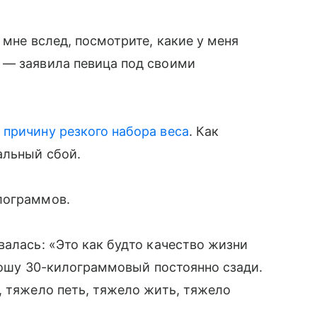
 мне вслед, посмотрите, какие у меня
 — заявила певица под своими
 причину резкого набора веса
. Как
альный сбой.
лограммов.
валась: «Это как будто качество жизни
 ношу 30-килограммовый постоянно сзади.
, тяжело петь, тяжело жить, тяжело