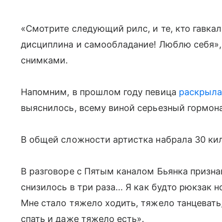
«Смотрите следующий рилс, и те, кто гавкал
дисциплина и самообладание! Люблю себя»,
снимками.
Напомним, в прошлом году певица
раскрыла
выяснилось, всему виной серьезный гормон
В общей сложности артистка набрала 30 ки
В разговоре с Пятым каналом Бьянка призна
снизилось в три раза... Я как будто рюкзак
Мне стало тяжело ходить, тяжело танцевать
спать и даже тяжело есть».