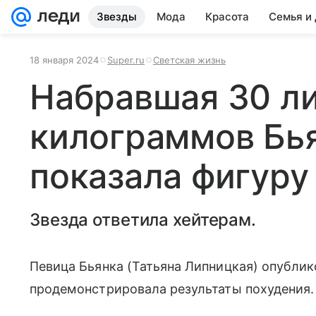
Звезды
Мода
Красота
Семья и
18 января 2024
Super.ru
Светская жизнь
Набравшая 30 л
килограммов Бья
показала фигуру
Звезда ответила хейтерам.
Певица Бьянка (Татьяна Липницкая) опублик
продемонстрировала результаты похудения.