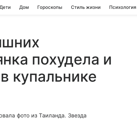
 Дети
Дом
Гороскопы
Стиль жизни
Психология
ишних
нка похудела и
 в купальнике
овала фото из Таиланда. Звезда