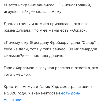
«Настя искренне удивилась. Он ненастоящий,
игрушечный», — сказала Асмус.
Дочь актрисы и комика призналась, что всю
жизнь думала, что у ее мамы есть «Оскар».
«Почему ему (Брендану Фрейзеру) дали "Оскар", а
тебе не дали, хотя у тебя сейчас 100 миллиардов
фильмов?» — спросила девочка.
Гарик Харламов выслушал рассказ и ответил, что
«это смешно».
Кристина Асмус и Гарик Харламов расстались
в 2020 году. У знаменитостей
есть дочь
Анастасия
.