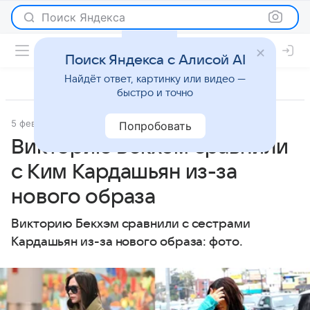
Поиск Яндекса
Поиск Яндекса с Алисой AI
Найдёт ответ, картинку или видео —
быстро и точно
5 февраля 2024
Super.ru
История успеха
Попробовать
Викторию Бекхэм сравнили
с Ким Кардашьян из-за
нового образа
Викторию Бекхэм сравнили с сестрами
Кардашьян из-за нового образа: фото.