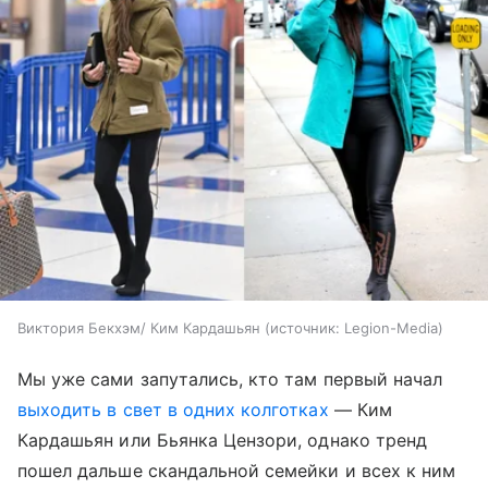
Виктория Бекхэм/ Ким Кардашьян
источник:
Legion-Media
Мы уже сами запутались, кто там первый начал
выходить в свет в одних колготках
— Ким
Кардашьян или Бьянка Цензори, однако тренд
пошел дальше скандальной семейки и всех к ним