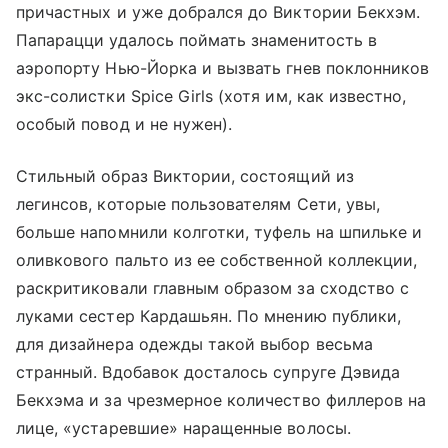
причастных и уже добрался до Виктории Бекхэм.
Папарацци удалось поймать знаменитость в
аэропорту Нью-Йорка и вызвать гнев поклонников
экс-солистки Spice Girls (хотя им, как известно,
особый повод и не нужен).
Стильный образ Виктории, состоящий из
легинсов, которые пользователям Сети, увы,
больше напомнили колготки, туфель на шпильке и
оливкового пальто из ее собственной коллекции,
раскритиковали главным образом за сходство с
луками сестер Кардашьян. По мнению публики,
для дизайнера одежды такой выбор весьма
странный. Вдобавок досталось супруге Дэвида
Бекхэма и за чрезмерное количество филлеров на
лице, «устаревшие» наращенные волосы.