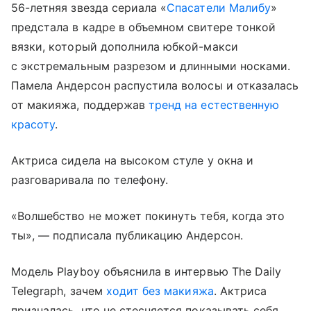
56-летняя звезда сериала «
Спасатели Малибу
»
предстала в кадре в объемном свитере тонкой
вязки, который дополнила юбкой-макси
с экстремальным разрезом и длинными носками.
Памела Андерсон распустила волосы и отказалась
от макияжа, поддержав
тренд на естественную
красоту
.
Актриса сидела на высоком стуле у окна и
разговаривала по телефону.
«Волшебство не может покинуть тебя, когда это
ты», — подписала публикацию Андерсон.
Модель Playboy объяснила в интервью The Daily
Telegraph, зачем
ходит без макияжа
. Актриса
призналась, что не стесняется показывать себя