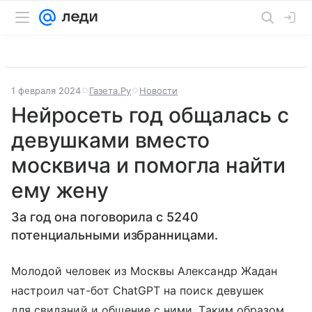
1 февраля 2024
Газета.Ру
Новости
Нейросеть год общалась с
девушками вместо
москвича и помогла найти
ему жену
За год она поговорила с 5240
потенциальными избранницами.
Молодой человек из Москвы Александр Жадан
настроил чат-бот ChatGPT на поиск девушек
для свиданий и общение с ними. Таким образом