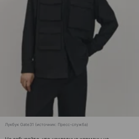
Лукбук Gate31
источник:
Пресс-служба