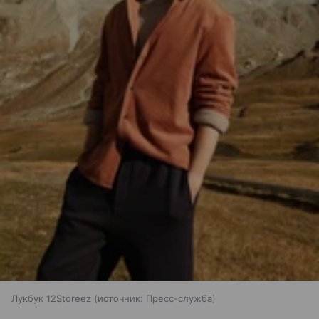
Лукбук 12Storeez
источник:
Пресс-служба