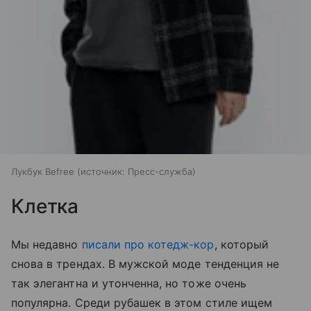
Лукбук Befree
источник:
Пресс-служба
Клетка
Мы недавно
писали про котедж-кор
, который
снова в трендах. В мужской моде тенденция не
так элегантна и утонченна, но тоже очень
популярна. Среди рубашек в этом стиле ищем