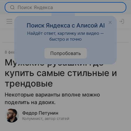
Поиск Яндекса с Алисой AI
Найдёт ответ, картинку или видео —
быстро и точно
8 февраля 2024
Мода
Попробовать
Мужские рубашки: где
купить самые стильные и
трендовые
Некоторые варианты вполне можно
поделить на двоих.
Федор Петунин
Колумнист, автор статей