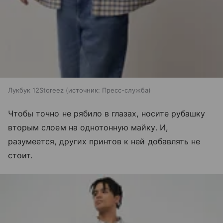
Лукбук 12Storeez
источник:
Пресс-служба
Чтобы точно не рябило в глазах, носите рубашку
вторым слоем на однотонную майку. И,
разумеется, других принтов к ней добавлять не
стоит.