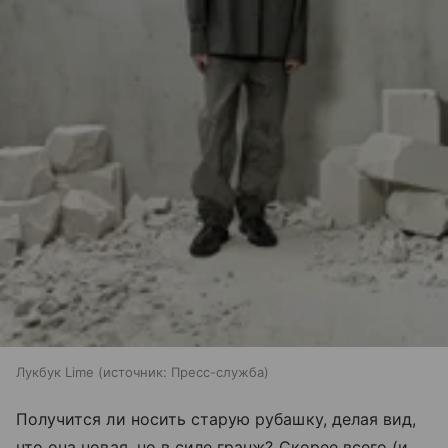
Лукбук Lime
источник:
Пресс-служба
Получится ли носить старую рубашку, делая вид,
что она новая, но в силе гранж? Скорее всего (и