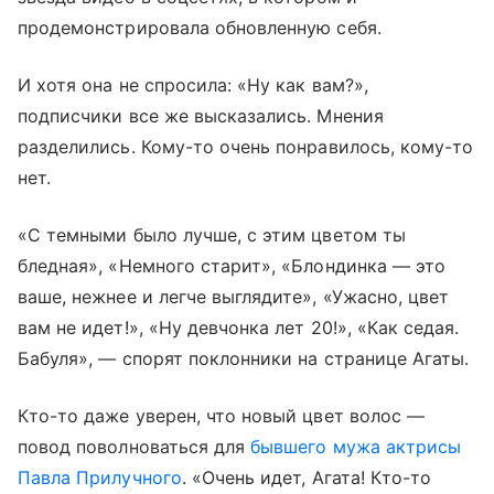
продемонстрировала обновленную себя.
И хотя она не спросила: «Ну как вам?»,
подписчики все же высказались. Мнения
разделились. Кому-то очень понравилось, кому-то
нет.
«С темными было лучше, с этим цветом ты
бледная», «Немного старит», «Блондинка — это
ваше, нежнее и легче выглядите», «Ужасно, цвет
вам не идет!», «Ну девчонка лет 20!», «Как седая.
Бабуля», — спорят поклонники на странице Агаты.
Кто-то даже уверен, что новый цвет волос —
повод поволноваться для
бывшего мужа актрисы
Павла Прилучного
. «Очень идет, Агата! Кто-то